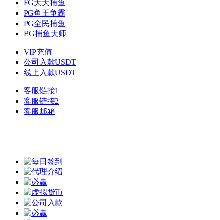
FG天天捕鱼
PG鱼王争霸
PG全民捕鱼
BG捕鱼大师
VIP充值
公司入款USDT
线上入款USDT
客服链接1
客服链接2
客服邮箱